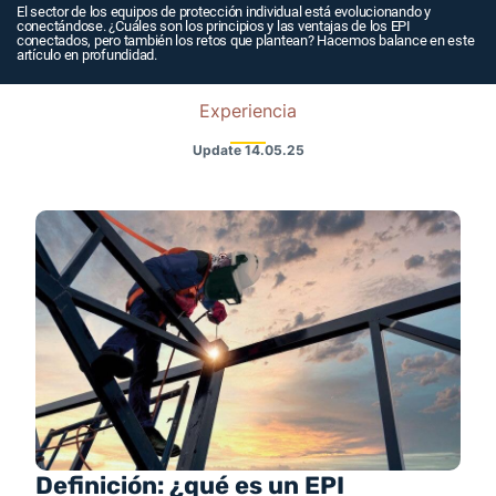
El sector de los equipos de protección individual está evolucionando y
conectándose. ¿Cuáles son los principios y las ventajas de los EPI
conectados, pero también los retos que plantean? Hacemos balance en este
artículo en profundidad.
Experiencia
Update
14.05.25
Definición: ¿qué es un EPI