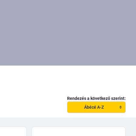
Rendezés a következő szerint:
Ábécé A-Z