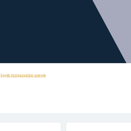
Egyéb közigazgatási szervek