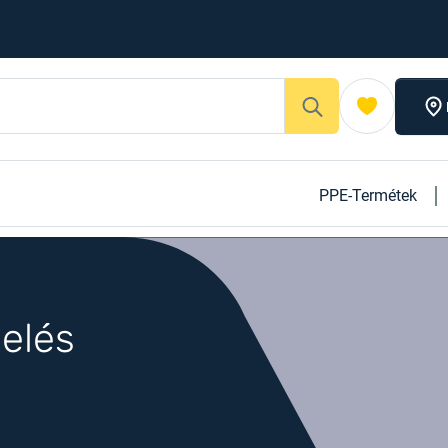
PPE-Termétek
zelés