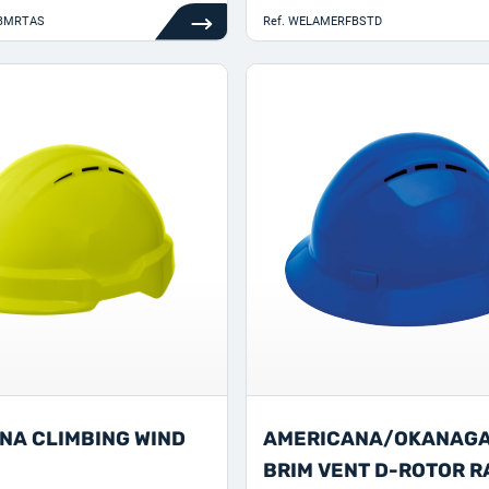
BMRTAS
Ref.
WELAMERFBSTD
NA CLIMBING WIND
AMERICANA/OKANAGA
BRIM VENT D-ROTOR 