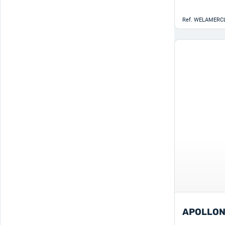
Ref.
WELAMERC
APOLLON