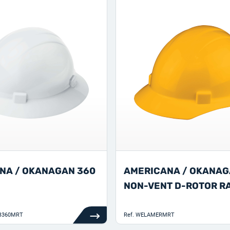
NA / OKANAGAN 360
AMERICANA / OKANAG
NON-VENT D-ROTOR R
B360MRT
Ref.
WELAMERMRT