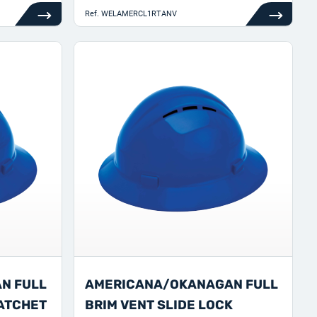
Ref.
WELAMERCL1RTANV
N FULL
AMERICANA/OKANAGAN FULL
RATCHET
BRIM VENT SLIDE LOCK