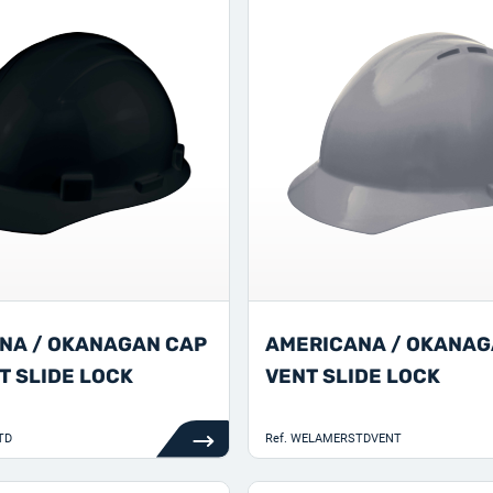
NA / OKANAGAN CAP
AMERICANA / OKANAG
T SLIDE LOCK
VENT SLIDE LOCK
TD
Ref.
WELAMERSTDVENT