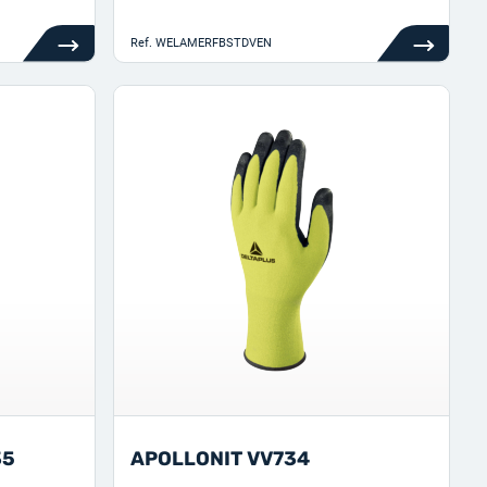
Ref.
WELAMERFBSTDVEN
35
APOLLONIT VV734