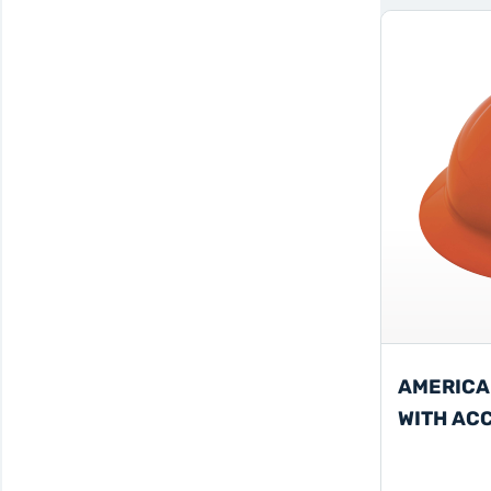
AMERICA
WITH AC