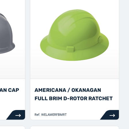
AN CAP
AMERICANA / OKANAGAN
FULL BRIM D-ROTOR RATCHET
Ref.
WELAMERFBMRT