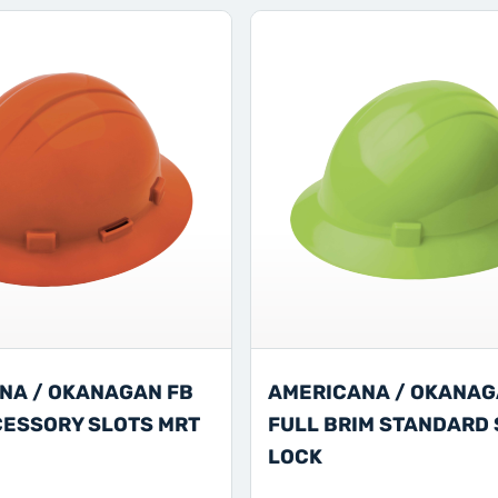
NA / OKANAGAN FB
AMERICANA / OKANA
CESSORY SLOTS MRT
FULL BRIM STANDARD 
LOCK