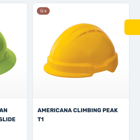
Új a
GAN
AMERICANA CLIMBING PEAK
SLIDE
T1