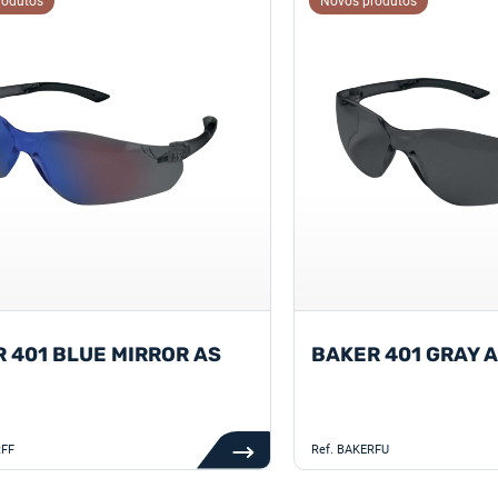
rodutos
Novos produtos
 401 BLUE MIRROR AS
BAKER 401 GRAY 
FF
Ref.
BAKERFU