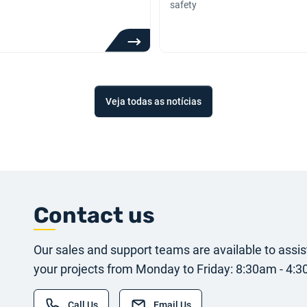
safety
Veja todas as notícias
Contact us
Our sales and support teams are available to assis
your projects from Monday to Friday: 8:30am - 4:
Call Us
Email Us