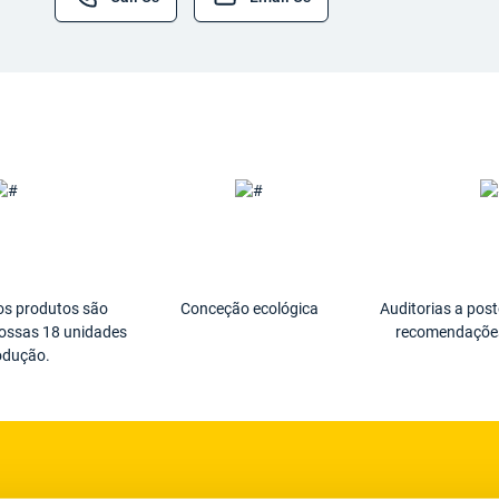
os produtos são
Conceção ecológica
Auditorias a post
nossas 18 unidades
recomendações
odução.