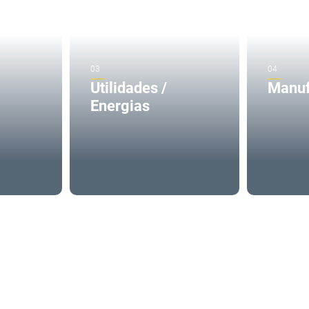
Utilidades /
Manuf
Energias