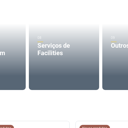
Serviços de
Outro
em
Facilities