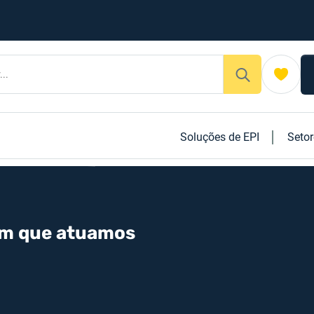
Soluções de EPI
Seto
em que atuamos