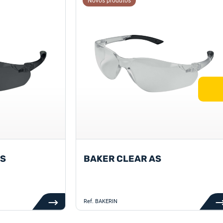
Novos produtos
AS
BAKER CLEAR AS
Ref.
BAKERIN