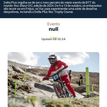
Delta Plus orgulha-se de ser o novo parceiro do maior evento de BTT do
mundo: Roc d'Azur CIC, edição de 2024. De 9 a 13 de outubro, os entusiastas
irão reunir-se em Fréjus, no Var, para experimentar uma série de desafios
desportivos, incluindo o Delta Plus Roc Trophy Course.
Evento
null
Update
09.10.24