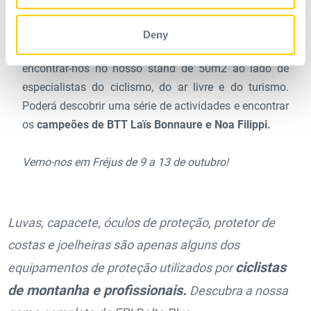
of their services.
participar.
Deny
Por fim, o Roc d'Azur CIC é também um Village: pode
encontrar-nos no nosso stand de 50m2 ao lado de
especialistas do ciclismo, do ar livre e do turismo.
Poderá descobrir uma série de actividades e encontrar
os
campeões de BTT Laïs Bonnaure e Noa Filippi.
Vemo-nos em Fréjus de 9 a 13 de outubro!
Luvas, capacete, óculos de proteção, protetor de
costas e joelheiras são apenas alguns dos
ciclistas
equipamentos de proteção utilizados por
de montanha e profissionais.
Descubra a nossa