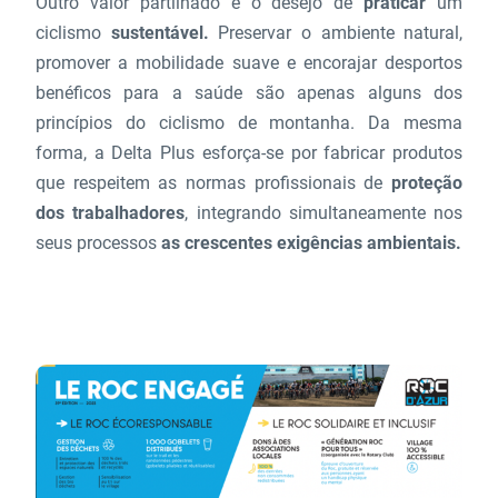
Outro valor partilhado é o desejo de
praticar
um
ciclismo
sustentável.
Preservar o ambiente natural,
promover a mobilidade suave e encorajar desportos
benéficos para a saúde são apenas alguns dos
princípios do ciclismo de montanha. Da mesma
forma, a Delta Plus esforça-se por fabricar produtos
que respeitem as normas profissionais de
proteção
dos trabalhadores
, integrando simultaneamente nos
seus processos
as crescentes exigências ambientais.