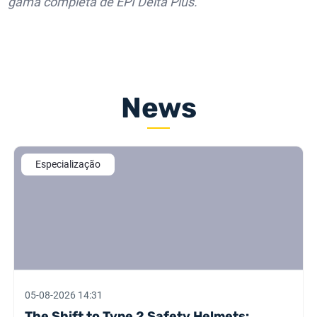
gama completa de EPI Delta Plus.
News
Especialização
05-08-2026 14:31
The Shift to Type 2 Safety Helmets: