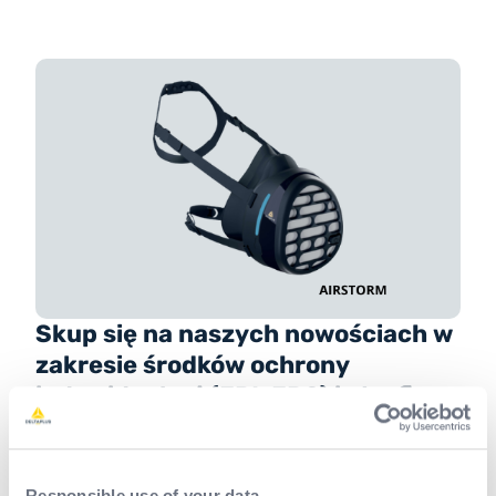
Skup się na naszych nowościach w
zakresie środków ochrony
indywidualnej (EPI-EPC) i strefie
immersyjnej, w której można je
wypróbować na targach A+A!
Responsible use of your data