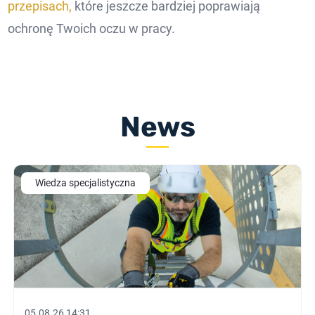
przepisach,
które jeszcze bardziej poprawiają
ochronę Twoich oczu w pracy.
News
Wiedza specjalistyczna
05.08.26 14:31