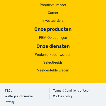
Positieve impact
Career
Investeerders
Onze producten
PBM-Oplossingen
Onze diensten
Wederverkoper worden
Selectiegids
Veelgestelde vragen
T&Cs
Terms & Conditions of Use
Wettelijke informatie
Cookies policy
Privacy