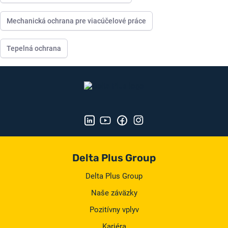
Mechanická ochrana pre viacúčelové práce
Tepelná ochrana
Delta Plus Group
Delta Plus Group
Naše záväzky
Pozitívny vplyv
Kariéra