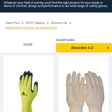
Whatever your field of activity, you'll find the right product for your needs in
terms of comfort, design and performance in our wide range of safety gloves.
Delta Plus
OOPP riešenia
Ochrana rúk
Mechanická ochrana pre presné práce
Zoradiť podľa
FILTER
Abecedne A-Z