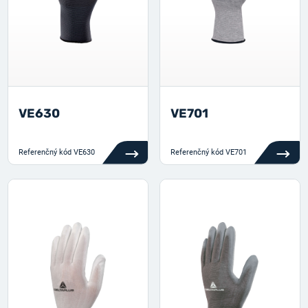
VE630
VE701
Referenčný kód
VE630
Referenčný kód
VE701