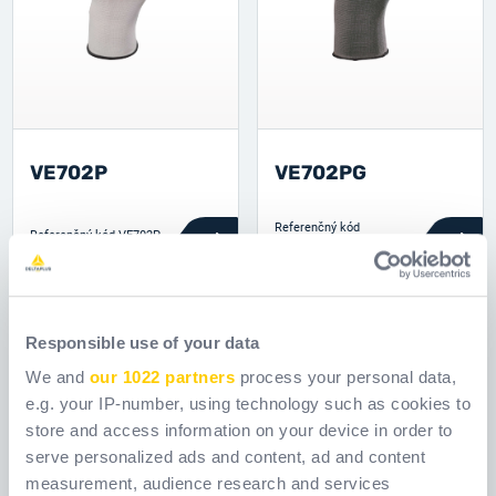
VE702P
VE702PG
Referenčný kód
Referenčný kód
VE702P
VE702PG
Novinka
Responsible use of your data
We and
our 1022 partners
process your personal data,
e.g. your IP-number, using technology such as cookies to
store and access information on your device in order to
serve personalized ads and content, ad and content
measurement, audience research and services