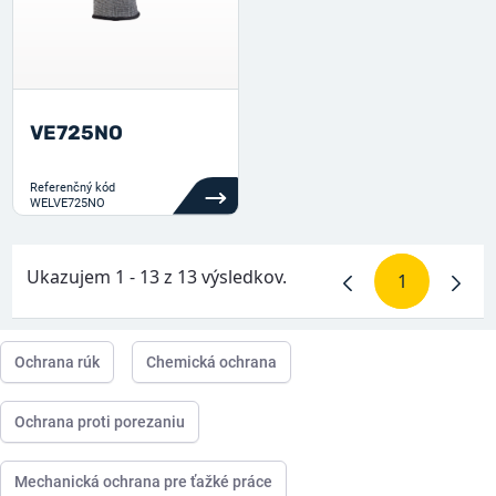
VE725NO
Referenčný kód
WELVE725NO
Ukazujem 1 - 13 z 13 výsledkov.
1
Stránka
Ochrana rúk
Chemická ochrana
Ochrana proti porezaniu
Mechanická ochrana pre ťažké práce